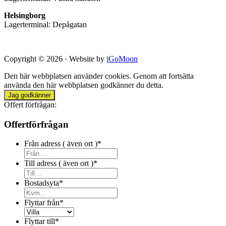
Helsingborg
Lagerterminal: Depågatan
Copyright © 2026 · Website by
iGoMoon
Den här webbplatsen använder cookies. Genom att fortsätta
använda den här webbplatsen godkänner du detta.
Jag godkänner
Offert förfrågan:
Offertförfrågan
Från adress ( även ort )
*
Till adress ( även ort )
*
Bostadsyta
*
Flyttar från
*
Flyttar till
*