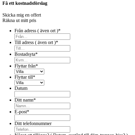
Få ett kostnadsförslag
Skicka mig en offert
Räkna ut mitt pris
Från adress ( även ort )
*
Till adress ( även ort )
*
Bostadsyta
*
Flyttar från
*
Flyttar till
*
Datum
Ditt namn
*
E-post
*
Ditt telefonnummer