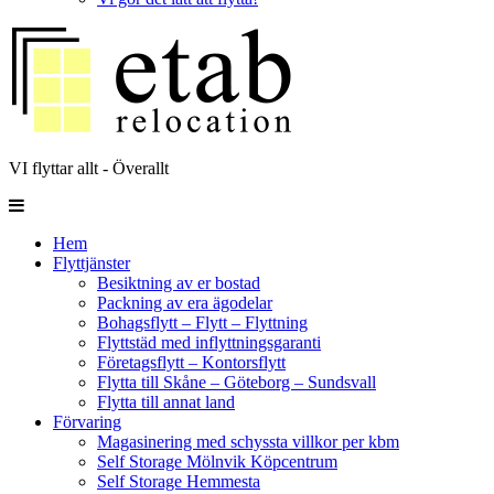
VI flyttar allt - Överallt
Hem
Flyttjänster
Besiktning av er bostad
Packning av era ägodelar
Bohagsflytt – Flytt – Flyttning
Flyttstäd med inflyttningsgaranti
Företagsflytt – Kontorsflytt
Flytta till Skåne – Göteborg – Sundsvall
Flytta till annat land
Förvaring
Magasinering med schyssta villkor per kbm
Self Storage Mölnvik Köpcentrum
Self Storage Hemmesta