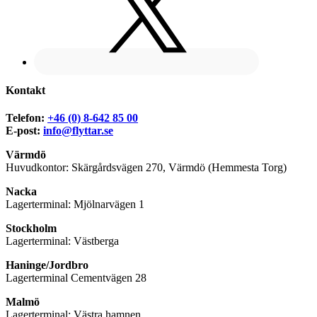
Kontakt
Telefon:
+46 (0) 8-642 85 00
E-post:
info@flyttar.se
Värmdö
Huvudkontor: Skärgårdsvägen 270, Värmdö (Hemmesta Torg)
Nacka
Lagerterminal: Mjölnarvägen 1
Stockholm
Lagerterminal: Västberga
Haninge/Jordbro
Lagerterminal Cementvägen 28
Malmö
Lagerterminal: Västra hamnen