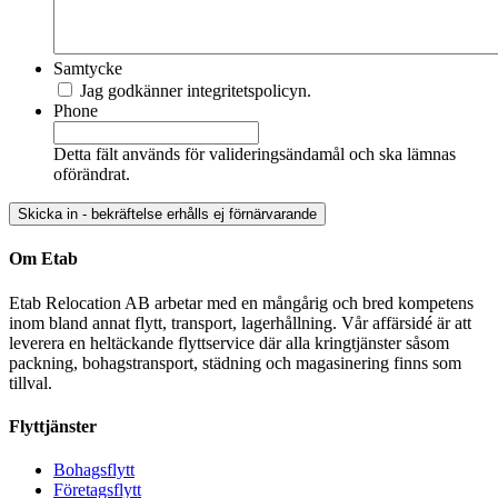
Samtycke
Jag godkänner integritetspolicyn.
Phone
Detta fält används för valideringsändamål och ska lämnas
oförändrat.
Om Etab
Etab Relocation AB arbetar med en mångårig och bred kompetens
inom bland annat flytt, transport, lagerhållning. Vår affärsidé är att
leverera en heltäckande flyttservice där alla kringtjänster såsom
packning, bohagstransport, städning och magasinering finns som
tillval.
Flyttjänster
Bohagsflytt
Företagsflytt