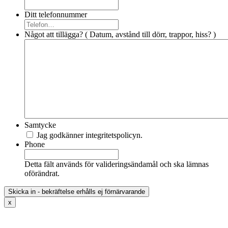
Ditt telefonnummer
Något att tillägga? ( Datum, avstånd till dörr, trappor, hiss? )
Samtycke
Jag godkänner integritetspolicyn.
Phone
Detta fält används för valideringsändamål och ska lämnas
oförändrat.
x