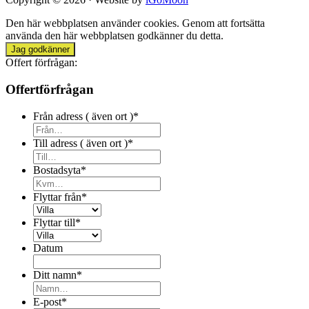
Den här webbplatsen använder cookies. Genom att fortsätta
använda den här webbplatsen godkänner du detta.
Jag godkänner
Offert förfrågan:
Offertförfrågan
Från adress ( även ort )
*
Till adress ( även ort )
*
Bostadsyta
*
Flyttar från
*
Flyttar till
*
Datum
Ditt namn
*
E-post
*