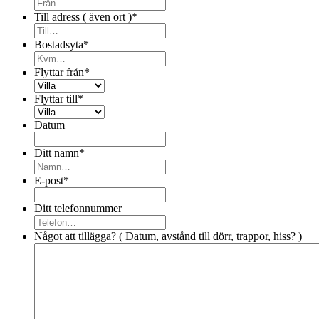
Till adress ( även ort )
*
Bostadsyta
*
Flyttar från
*
Flyttar till
*
Datum
Ditt namn
*
E-post
*
Ditt telefonnummer
Något att tillägga? ( Datum, avstånd till dörr, trappor, hiss? )