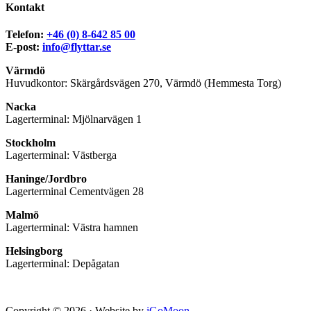
Kontakt
Telefon:
+46 (0) 8-642 85 00
E-post:
info@flyttar.se
Värmdö
Huvudkontor: Skärgårdsvägen 270, Värmdö (Hemmesta Torg)
Nacka
Lagerterminal: Mjölnarvägen 1
Stockholm
Lagerterminal: Västberga
Haninge/Jordbro
Lagerterminal Cementvägen 28
Malmö
Lagerterminal: Västra hamnen
Helsingborg
Lagerterminal: Depågatan
Copyright © 2026 · Website by
iGoMoon