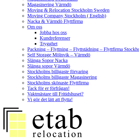
Magasinering Värmdö
Moving & Relocation Stockholm Sweden
Moving Company Stockholm ( English)
Nacka & Värmdö Flyttfirma
Om oss
Jobba hos oss
Kundreferenser
Trygghet
Packning – Flyttning – Flyttstädning – Flyttfirma Sto
Self Storage Mölnvik – Värmdö
Slänga Sopor Nacka
Slänga sopor Värmdö
Stockholms billigaste förvaring
Stockholms billigaste Magasinering
Stockholms skönaste Flyttfirma
Tack för er förfrågan!
Vaktmästare till Fritidshuset?
Vi gör det lätt att flytta!