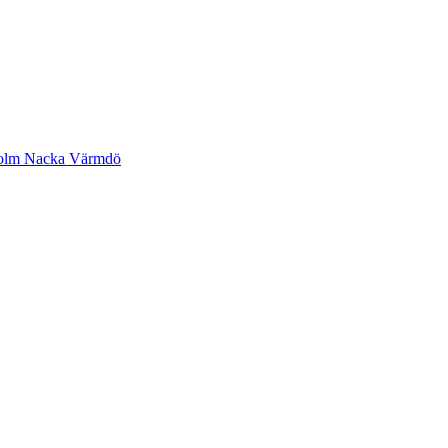
ckholm Nacka Värmdö