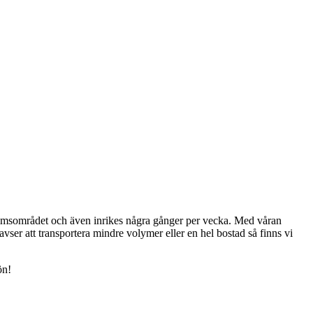
ckholmsområdet och även inrikes några gånger per vecka. Med våran
avser att transportera mindre volymer eller en hel bostad så finns vi
ön!