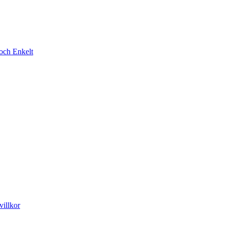
t och Enkelt
illkor