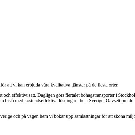
r att vi kan erbjuda våra kvalitativa tjänster på de flesta orter.
kert och effektivt sätt. Dagligen görs flertalet bohagstransporter i Sto
 kan bistå med kostnadseffektiva lösningar i hela Sverige. Oavsett om du 
 i Sverige och på vägen hem vi bokar upp samlastningar för att skona milj