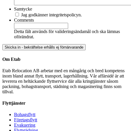
Samtycke
Jag godkänner integritetspolicyn.
Comments
Detta fält används för valideringsändamål och ska lämnas
oförändrat.
Om Etab
Etab Relocation AB arbetar med en mångårig och bred kompetens
inom bland annat flytt, transport, lagerhållning. Vår affärsidé är att
leverera en heltäckande flyttservice där alla kringtjänster såsom
packning, bohagstransport, städning och magasinering finns som
tillval.
Flyttjänster
Bohagsflytt
Företagsflytt
Evakuering
Flyttstädning