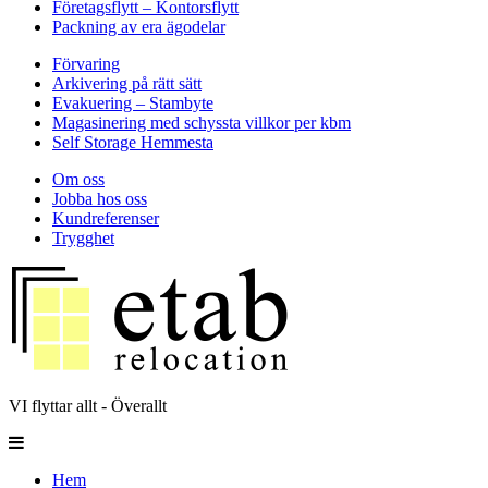
Företagsflytt – Kontorsflytt
Packning av era ägodelar
Förvaring
Arkivering på rätt sätt
Evakuering – Stambyte
Magasinering med schyssta villkor per kbm
Self Storage Hemmesta
Om oss
Jobba hos oss
Kundreferenser
Trygghet
VI flyttar allt - Överallt
Hem