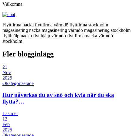
Välkomna.
Flyttfirma nacka flyttfirma värmdö flyttfirma stockholm
magasinering nacka magasinering värmdö magasinering stockholm
flytthjälp nacka flytthjälp värmdö flyttfirma nacka värmdö
stockholm
Fler blogginlägg
21
Nov
2025
Okategoriserade
Hur påverkas du av snö och kyla när du ska
flytta?…
Läs mer
12
Feb
2025
Okategoriserade