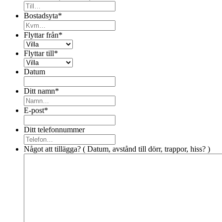
Bostadsyta
*
Flyttar från
*
Flyttar till
*
Datum
Ditt namn
*
E-post
*
Ditt telefonnummer
Något att tillägga? ( Datum, avstånd till dörr, trappor, hiss? )