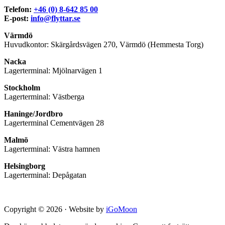
Telefon:
+46 (0) 8-642 85 00
E-post:
info@flyttar.se
Värmdö
Huvudkontor: Skärgårdsvägen 270, Värmdö (Hemmesta Torg)
Nacka
Lagerterminal: Mjölnarvägen 1
Stockholm
Lagerterminal: Västberga
Haninge/Jordbro
Lagerterminal Cementvägen 28
Malmö
Lagerterminal: Västra hamnen
Helsingborg
Lagerterminal: Depågatan
Copyright © 2026 · Website by
iGoMoon