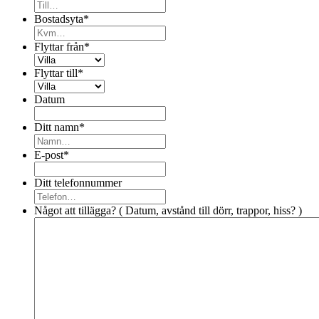
Bostadsyta
*
Flyttar från
*
Flyttar till
*
Datum
Ditt namn
*
E-post
*
Ditt telefonnummer
Något att tillägga? ( Datum, avstånd till dörr, trappor, hiss? )