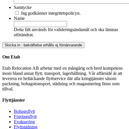
Samtycke
Jag godkänner integritetspolicyn.
Name
Detta fält används för valideringsändamål och ska lämnas
oförändrat.
Om Etab
Etab Relocation AB arbetar med en mångårig och bred kompetens
inom bland annat flytt, transport, lagerhållning. Vår affärsidé är att
leverera en heltäckande flyttservice där alla kringtjänster såsom
packning, bohagstransport, städning och magasinering finns som
tillval.
Flyttjänster
Bohagsflytt
Företagsflytt
Evakuering
Flyttstädning