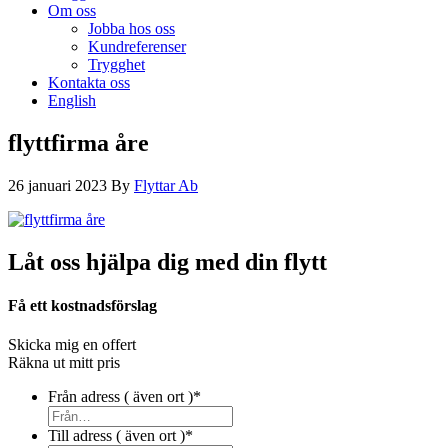
Om oss
Jobba hos oss
Kundreferenser
Trygghet
Kontakta oss
English
flyttfirma åre
26 januari 2023
By
Flyttar Ab
Låt oss hjälpa dig med din flytt
Få ett kostnadsförslag
Skicka mig en offert
Räkna ut mitt pris
Från adress ( även ort )
*
Till adress ( även ort )
*