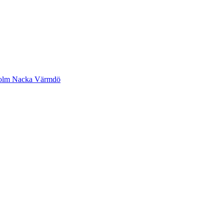
ckholm Nacka Värmdö