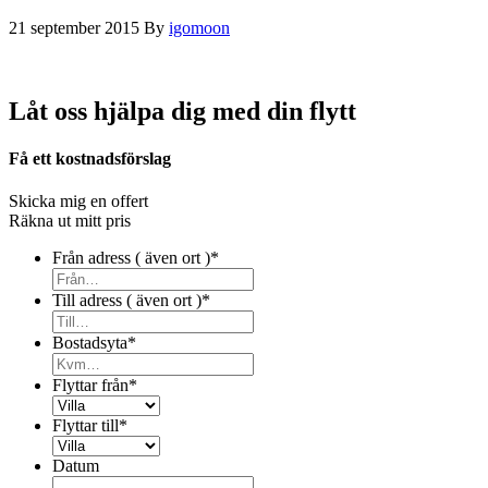
21 september 2015
By
igomoon
Låt oss hjälpa dig med din flytt
Få ett kostnadsförslag
Skicka mig en offert
Räkna ut mitt pris
Från adress ( även ort )
*
Till adress ( även ort )
*
Bostadsyta
*
Flyttar från
*
Flyttar till
*
Datum