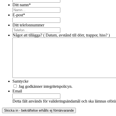
Ditt namn
*
E-post
*
Ditt telefonnummer
Något att tillägga? ( Datum, avstånd till dörr, trappor, hiss? )
Samtycke
Jag godkänner integritetspolicyn.
Email
Detta fält används för valideringsändamål och ska lämnas oförä