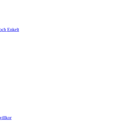
t och Enkelt
illkor