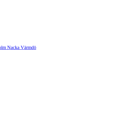
ckholm Nacka Värmdö