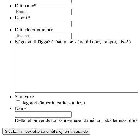
Ditt namn
*
E-post
*
Ditt telefonnummer
Något att tillägga? ( Datum, avstånd till dörr, trappor, hiss? )
Samtycke
Jag godkänner integritetspolicyn.
Name
Detta fält används för valideringsändamål och ska lämnas oförä