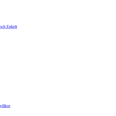
t och Enkelt
illkor