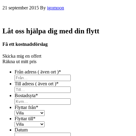
21 september 2015
By
igomoon
Låt oss hjälpa dig med din flytt
Få ett kostnadsförslag
Skicka mig en offert
Räkna ut mitt pris
Från adress ( även ort )
*
Till adress ( även ort )
*
Bostadsyta
*
Flyttar från
*
Flyttar till
*
Datum