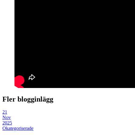
Fler blogginlägg
21
Nov
2025
Okategoriserade