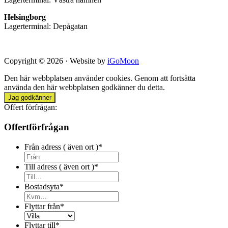
Helsingborg
Lagerterminal: Depågatan
Copyright © 2026 · Website by
iGoMoon
Den här webbplatsen använder cookies. Genom att fortsätta
använda den här webbplatsen godkänner du detta.
Jag godkänner
Offert förfrågan:
Offertförfrågan
Från adress ( även ort )
*
Till adress ( även ort )
*
Bostadsyta
*
Flyttar från
*
Flyttar till
*