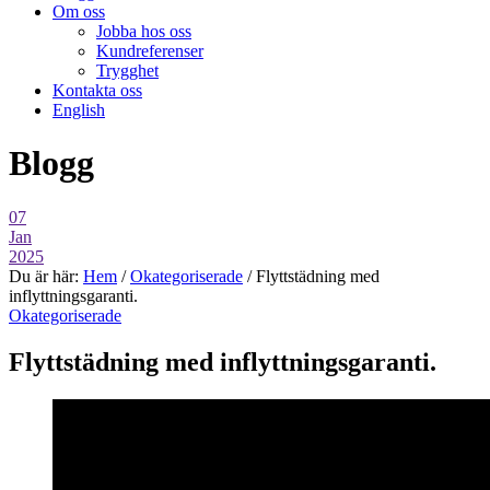
Om oss
Jobba hos oss
Kundreferenser
Trygghet
Kontakta oss
English
Blogg
07
Jan
2025
Du är här:
Hem
/
Okategoriserade
/
Flyttstädning med
inflyttningsgaranti.
Okategoriserade
Flyttstädning med inflyttningsgaranti.