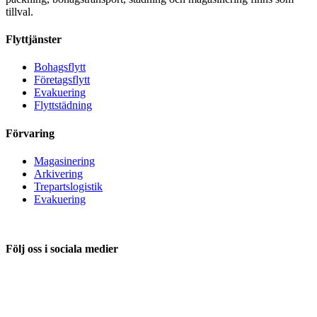
tillval.
Flyttjänster
Bohagsflytt
Företagsflytt
Evakuering
Flyttstädning
Förvaring
Magasinering
Arkivering
Trepartslogistik
Evakuering
Följ oss i sociala medier