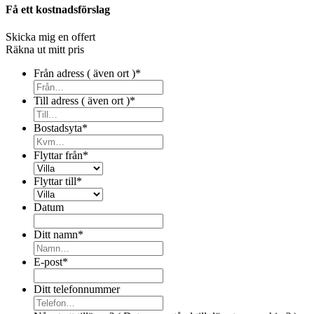
Få ett kostnadsförslag
Skicka mig en offert
Räkna ut mitt pris
Från adress ( även ort )
*
Till adress ( även ort )
*
Bostadsyta
*
Flyttar från
*
Flyttar till
*
Datum
Ditt namn
*
E-post
*
Ditt telefonnummer