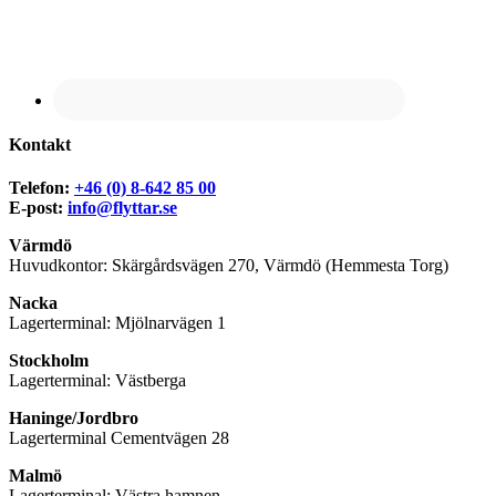
Kontakt
Telefon:
+46 (0) 8-642 85 00
E-post:
info@flyttar.se
Värmdö
Huvudkontor: Skärgårdsvägen 270, Värmdö (Hemmesta Torg)
Nacka
Lagerterminal: Mjölnarvägen 1
Stockholm
Lagerterminal: Västberga
Haninge/Jordbro
Lagerterminal Cementvägen 28
Malmö
Lagerterminal: Västra hamnen