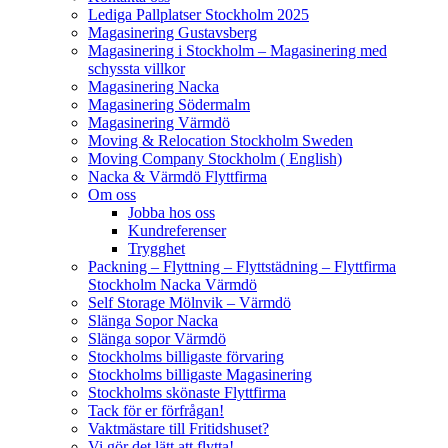
Lediga Pallplatser Stockholm 2025
Magasinering Gustavsberg
Magasinering i Stockholm – Magasinering med
schyssta villkor
Magasinering Nacka
Magasinering Södermalm
Magasinering Värmdö
Moving & Relocation Stockholm Sweden
Moving Company Stockholm ( English)
Nacka & Värmdö Flyttfirma
Om oss
Jobba hos oss
Kundreferenser
Trygghet
Packning – Flyttning – Flyttstädning – Flyttfirma
Stockholm Nacka Värmdö
Self Storage Mölnvik – Värmdö
Slänga Sopor Nacka
Slänga sopor Värmdö
Stockholms billigaste förvaring
Stockholms billigaste Magasinering
Stockholms skönaste Flyttfirma
Tack för er förfrågan!
Vaktmästare till Fritidshuset?
Vi gör det lätt att flytta!