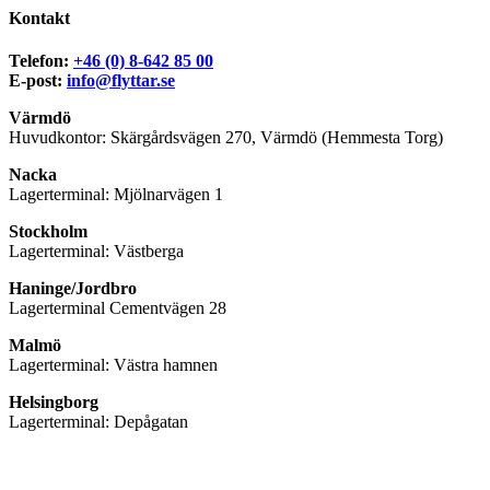
Kontakt
Telefon:
+46 (0) 8-642 85 00
E-post:
info@flyttar.se
Värmdö
Huvudkontor: Skärgårdsvägen 270, Värmdö (Hemmesta Torg)
Nacka
Lagerterminal: Mjölnarvägen 1
Stockholm
Lagerterminal: Västberga
Haninge/Jordbro
Lagerterminal Cementvägen 28
Malmö
Lagerterminal: Västra hamnen
Helsingborg
Lagerterminal: Depågatan