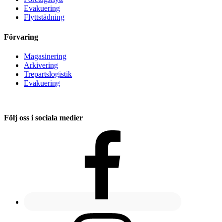
Evakuering
Flyttstädning
Förvaring
Magasinering
Arkivering
Trepartslogistik
Evakuering
Följ oss i sociala medier