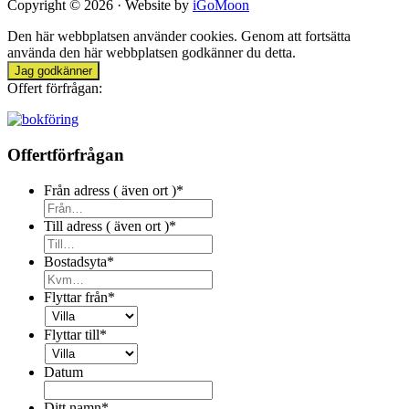
Copyright © 2026 · Website by
iGoMoon
Den här webbplatsen använder cookies. Genom att fortsätta
använda den här webbplatsen godkänner du detta.
Jag godkänner
Offert förfrågan:
Offertförfrågan
Från adress ( även ort )
*
Till adress ( även ort )
*
Bostadsyta
*
Flyttar från
*
Flyttar till
*
Datum
Ditt namn
*