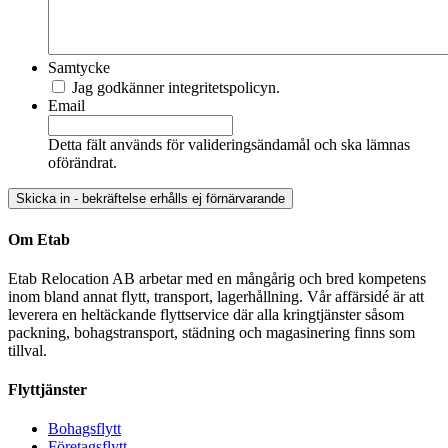
Samtycke
Jag godkänner integritetspolicyn.
Email
Detta fält används för valideringsändamål och ska lämnas
oförändrat.
Om Etab
Etab Relocation AB arbetar med en mångårig och bred kompetens
inom bland annat flytt, transport, lagerhållning. Vår affärsidé är att
leverera en heltäckande flyttservice där alla kringtjänster såsom
packning, bohagstransport, städning och magasinering finns som
tillval.
Flyttjänster
Bohagsflytt
Företagsflytt