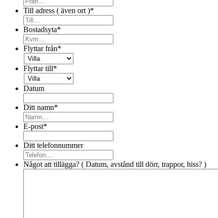
Till adress ( även ort )
*
Bostadsyta
*
Flyttar från
*
Flyttar till
*
Datum
Ditt namn
*
E-post
*
Ditt telefonnummer
Något att tillägga? ( Datum, avstånd till dörr, trappor, hiss? )