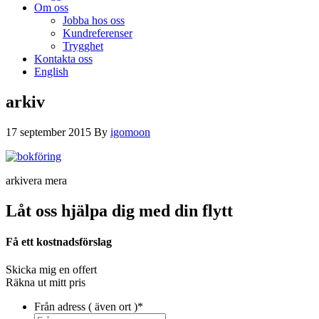
Om oss
Jobba hos oss
Kundreferenser
Trygghet
Kontakta oss
English
arkiv
17 september 2015
By
igomoon
arkivera mera
Låt oss hjälpa dig med din flytt
Få ett kostnadsförslag
Skicka mig en offert
Räkna ut mitt pris
Från adress ( även ort )
*