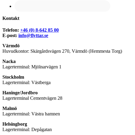
Kontakt
Telefon:
+46 (0) 8-642 85 00
E-post:
info@flyttar.se
Värmdö
Huvudkontor: Skärgårdsvägen 270, Värmdö (Hemmesta Torg)
Nacka
Lagerterminal: Mjölnarvägen 1
Stockholm
Lagerterminal: Västberga
Haninge/Jordbro
Lagerterminal Cementvägen 28
Malmö
Lagerterminal: Västra hamnen
Helsingborg
Lagerterminal: Depågatan