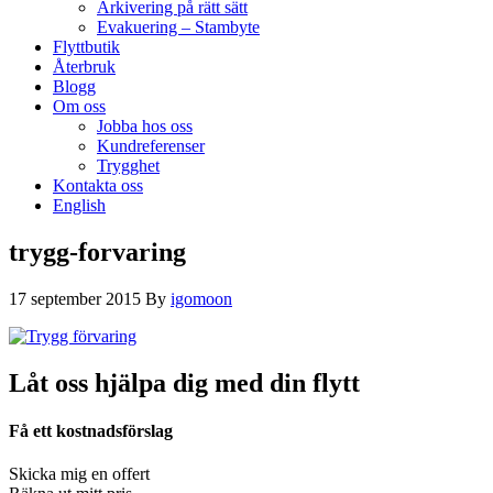
Arkivering på rätt sätt
Evakuering – Stambyte
Flyttbutik
Återbruk
Blogg
Om oss
Jobba hos oss
Kundreferenser
Trygghet
Kontakta oss
English
trygg-forvaring
17 september 2015
By
igomoon
Låt oss hjälpa dig med din flytt
Få ett kostnadsförslag
Skicka mig en offert