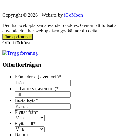
Copyright © 2026 · Website by
iGoMoon
Den här webbplatsen använder cookies. Genom att fortsätta
använda den här webbplatsen godkänner du detta.
Jag godkänner
Offert förfrågan:
Offertförfrågan
Från adress ( även ort )
*
Till adress ( även ort )
*
Bostadsyta
*
Flyttar från
*
Flyttar till
*
Datum