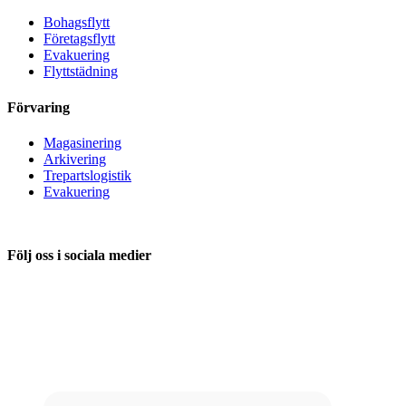
Bohagsflytt
Företagsflytt
Evakuering
Flyttstädning
Förvaring
Magasinering
Arkivering
Trepartslogistik
Evakuering
Följ oss i sociala medier