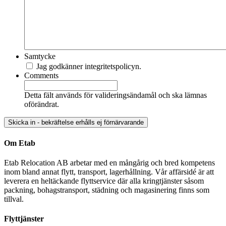
Samtycke
Jag godkänner integritetspolicyn.
Comments
Detta fält används för valideringsändamål och ska lämnas
oförändrat.
Om Etab
Etab Relocation AB arbetar med en mångårig och bred kompetens
inom bland annat flytt, transport, lagerhållning. Vår affärsidé är att
leverera en heltäckande flyttservice där alla kringtjänster såsom
packning, bohagstransport, städning och magasinering finns som
tillval.
Flyttjänster