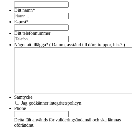
Ditt namn
*
E-post
*
Ditt telefonnummer
Något att tillägga? ( Datum, avstånd till dörr, trappor, hiss? )
Samtycke
Jag godkänner integritetspolicyn.
Phone
Detta fält används för valideringsändamål och ska lämnas
oförändrat.