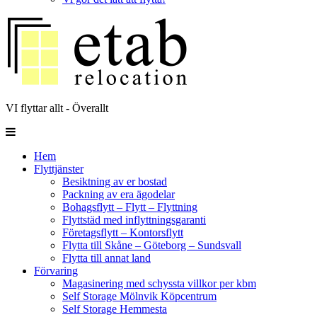
VI flyttar allt - Överallt
Hem
Flyttjänster
Besiktning av er bostad
Packning av era ägodelar
Bohagsflytt – Flytt – Flyttning
Flyttstäd med inflyttningsgaranti
Företagsflytt – Kontorsflytt
Flytta till Skåne – Göteborg – Sundsvall
Flytta till annat land
Förvaring
Magasinering med schyssta villkor per kbm
Self Storage Mölnvik Köpcentrum
Self Storage Hemmesta