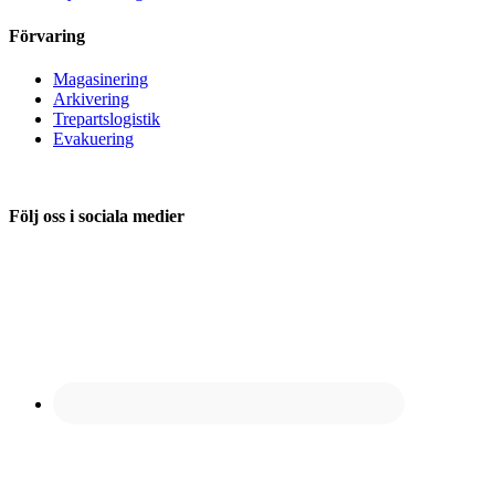
Förvaring
Magasinering
Arkivering
Trepartslogistik
Evakuering
Följ oss i sociala medier