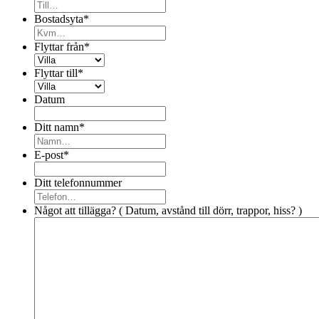
Bostadsyta
*
Flyttar från
*
Flyttar till
*
Datum
Ditt namn
*
E-post
*
Ditt telefonnummer
Något att tillägga? ( Datum, avstånd till dörr, trappor, hiss? )