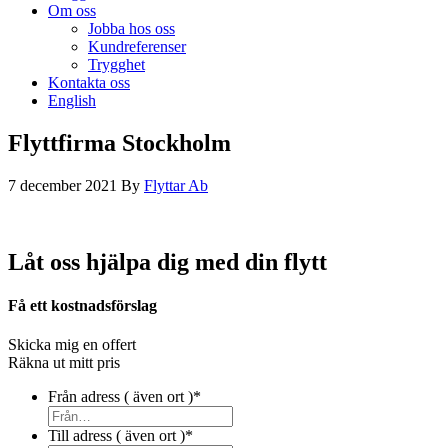
Om oss
Jobba hos oss
Kundreferenser
Trygghet
Kontakta oss
English
Flyttfirma Stockholm
7 december 2021
By
Flyttar Ab
Låt oss hjälpa dig med din flytt
Få ett kostnadsförslag
Skicka mig en offert
Räkna ut mitt pris
Från adress ( även ort )
*
Till adress ( även ort )
*