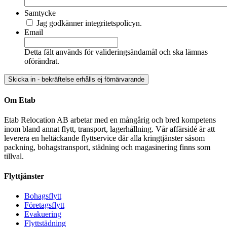
Samtycke
Jag godkänner integritetspolicyn.
Email
Detta fält används för valideringsändamål och ska lämnas
oförändrat.
Om Etab
Etab Relocation AB arbetar med en mångårig och bred kompetens
inom bland annat flytt, transport, lagerhållning. Vår affärsidé är att
leverera en heltäckande flyttservice där alla kringtjänster såsom
packning, bohagstransport, städning och magasinering finns som
tillval.
Flyttjänster
Bohagsflytt
Företagsflytt
Evakuering
Flyttstädning