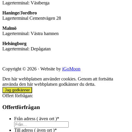
Lagerterminal: Västberga
Haninge/Jordbro
Lagerterminal Cementvägen 28
Malmö
Lagerterminal: Västra hamnen
Helsingborg
Lagerterminal: Depågatan
Copyright © 2026 · Website by
iGoMoon
Den här webbplatsen använder cookies. Genom att fortsätta
använda den här webbplatsen godkänner du detta.
Jag godkänner
Offert förfrågan:
Offertförfrågan
Från adress ( även ort )
*
Till adress ( även ort )
*