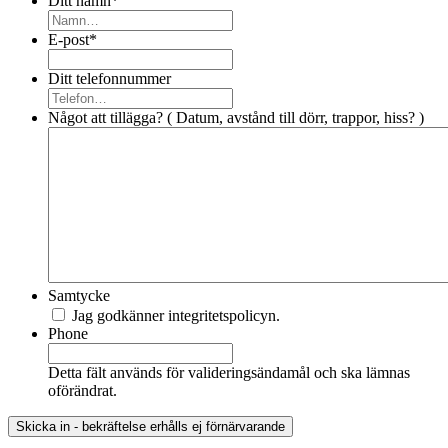
Ditt namn
*
E-post
*
Ditt telefonnummer
Något att tillägga? ( Datum, avstånd till dörr, trappor, hiss? )
Samtycke
Jag godkänner integritetspolicyn.
Phone
Detta fält används för valideringsändamål och ska lämnas
oförändrat.