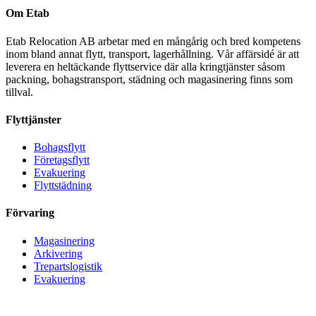
Om Etab
Etab Relocation AB arbetar med en mångårig och bred kompetens
inom bland annat flytt, transport, lagerhållning. Vår affärsidé är att
leverera en heltäckande flyttservice där alla kringtjänster såsom
packning, bohagstransport, städning och magasinering finns som
tillval.
Flyttjänster
Bohagsflytt
Företagsflytt
Evakuering
Flyttstädning
Förvaring
Magasinering
Arkivering
Trepartslogistik
Evakuering