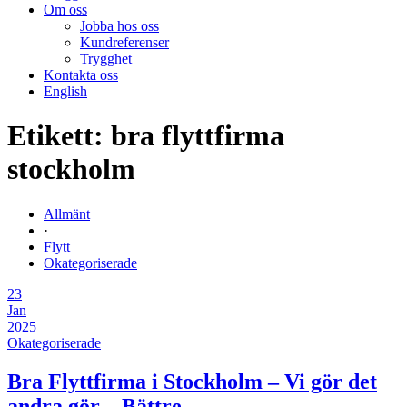
Om oss
Jobba hos oss
Kundreferenser
Trygghet
Kontakta oss
English
Etikett:
bra flyttfirma
stockholm
Allmänt
·
Flytt
Okategoriserade
23
Jan
2025
Okategoriserade
Bra Flyttfirma i Stockholm – Vi gör det
andra gör – Bättre