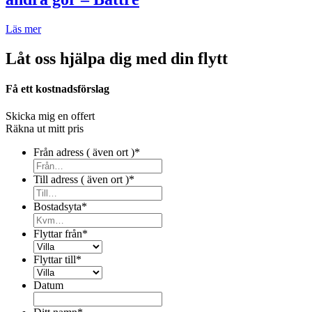
Läs mer
Låt oss hjälpa dig med din flytt
Få ett kostnadsförslag
Skicka mig en offert
Räkna ut mitt pris
Från adress ( även ort )
*
Till adress ( även ort )
*
Bostadsyta
*
Flyttar från
*
Flyttar till
*
Datum