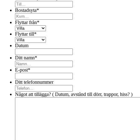
Bostadsyta
*
Flyttar från
*
Flyttar till
*
Datum
Ditt namn
*
E-post
*
Ditt telefonnummer
Något att tillägga? ( Datum, avstånd till dörr, trappor, hiss? )