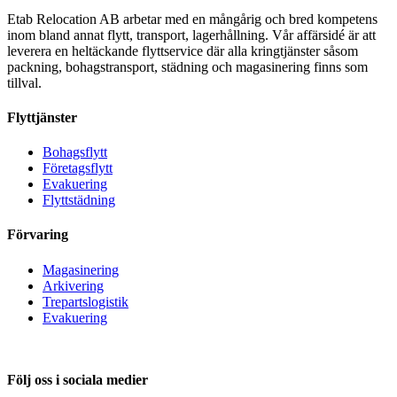
Etab Relocation AB arbetar med en mångårig och bred kompetens
inom bland annat flytt, transport, lagerhållning. Vår affärsidé är att
leverera en heltäckande flyttservice där alla kringtjänster såsom
packning, bohagstransport, städning och magasinering finns som
tillval.
Flyttjänster
Bohagsflytt
Företagsflytt
Evakuering
Flyttstädning
Förvaring
Magasinering
Arkivering
Trepartslogistik
Evakuering
Följ oss i sociala medier