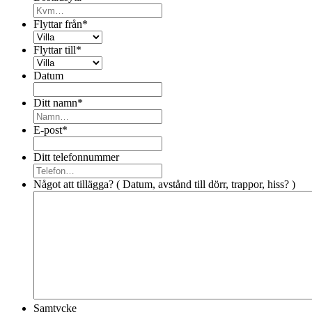
Flyttar från
*
Flyttar till
*
Datum
Ditt namn
*
E-post
*
Ditt telefonnummer
Något att tillägga? ( Datum, avstånd till dörr, trappor, hiss? )
Samtycke