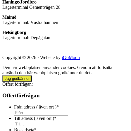
Haninge/Jordbro
Lagerterminal Cementvägen 28
Malmö
Lagerterminal: Västra hamnen
Helsingborg
Lagerterminal: Depågatan
Copyright © 2026 · Website by
iGoMoon
Den här webbplatsen använder cookies. Genom att fortsätta
använda den här webbplatsen godkänner du detta.
Jag godkänner
Offert förfrågan:
Offertförfrågan
Från adress ( även ort )
*
Till adress ( även ort )
*
Bostadsyta
*