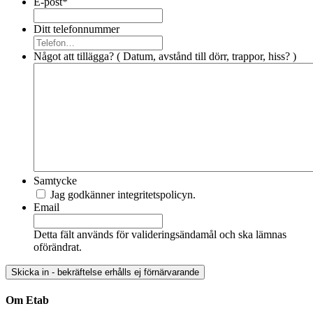
E-post
*
Ditt telefonnummer
Något att tillägga? ( Datum, avstånd till dörr, trappor, hiss? )
Samtycke
Jag godkänner integritetspolicyn.
Email
Detta fält används för valideringsändamål och ska lämnas
oförändrat.
Om Etab