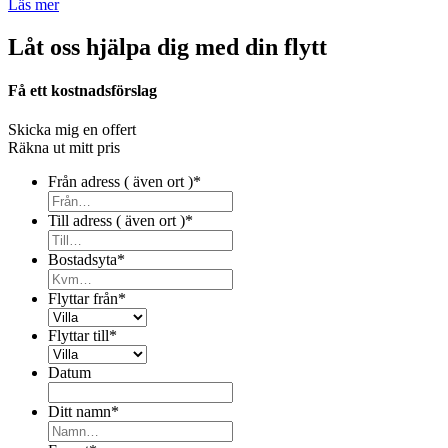
Läs mer
Låt oss hjälpa dig med din flytt
Få ett kostnadsförslag
Skicka mig en offert
Räkna ut mitt pris
Från adress ( även ort )
*
Till adress ( även ort )
*
Bostadsyta
*
Flyttar från
*
Flyttar till
*
Datum
Ditt namn
*