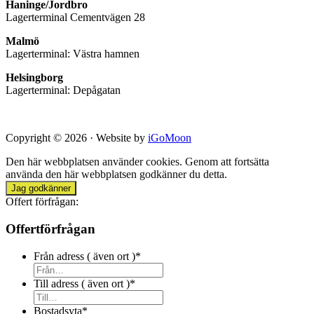
Haninge/Jordbro
Lagerterminal Cementvägen 28
Malmö
Lagerterminal: Västra hamnen
Helsingborg
Lagerterminal: Depågatan
Copyright © 2026 · Website by
iGoMoon
Den här webbplatsen använder cookies. Genom att fortsätta
använda den här webbplatsen godkänner du detta.
Jag godkänner
Offert förfrågan:
Offertförfrågan
Från adress ( även ort )
*
Till adress ( även ort )
*
Bostadsyta
*