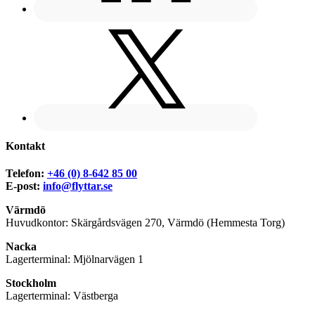
Kontakt
Telefon:
+46 (0) 8-642 85 00
E-post:
info@flyttar.se
Värmdö
Huvudkontor: Skärgårdsvägen 270, Värmdö (Hemmesta Torg)
Nacka
Lagerterminal: Mjölnarvägen 1
Stockholm
Lagerterminal: Västberga