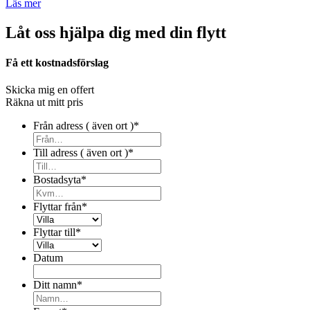
Läs mer
Låt oss hjälpa dig med din flytt
Få ett kostnadsförslag
Skicka mig en offert
Räkna ut mitt pris
Från adress ( även ort )
*
Till adress ( även ort )
*
Bostadsyta
*
Flyttar från
*
Flyttar till
*
Datum
Ditt namn
*