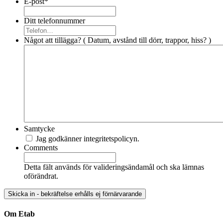
E-post
*
Ditt telefonnummer
Något att tillägga? ( Datum, avstånd till dörr, trappor, hiss? )
Samtycke
Jag godkänner integritetspolicyn.
Comments
Detta fält används för valideringsändamål och ska lämnas
oförändrat.
Om Etab