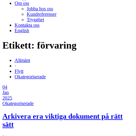
Om oss
Jobba hos oss
Kundreferenser
Trygghet
Kontakta oss
English
Etikett:
förvaring
Allmänt
·
Flytt
Okategoriserade
04
Jan
2025
Okategoriserade
Arkivera era viktiga dokument på rätt
sätt