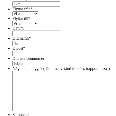
Flyttar från
*
Flyttar till
*
Datum
Ditt namn
*
E-post
*
Ditt telefonnummer
Något att tillägga? ( Datum, avstånd till dörr, trappor, hiss? )
Samtycke