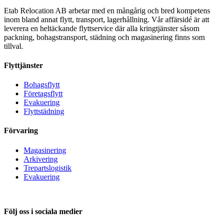
Etab Relocation AB arbetar med en mångårig och bred kompetens
inom bland annat flytt, transport, lagerhållning. Vår affärsidé är att
leverera en heltäckande flyttservice där alla kringtjänster såsom
packning, bohagstransport, städning och magasinering finns som
tillval.
Flyttjänster
Bohagsflytt
Företagsflytt
Evakuering
Flyttstädning
Förvaring
Magasinering
Arkivering
Trepartslogistik
Evakuering
Följ oss i sociala medier