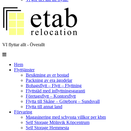
VI flyttar allt - Överallt
Hem
Flyttjänster
Besiktning av er bostad
Packning av era ägodelar
Bohagsflytt – Flytt – Flyttning
Flyttstäd med inflyttningsgaranti
Företagsflytt – Kontorsflytt
Flytta till Skåne – Göteborg – Sundsvall
Flytta till annat land
Förvaring
Magasinering med schyssta villkor per kbm
Self Storage Mölnvik Köpcentrum
Self Storage Hemmesta