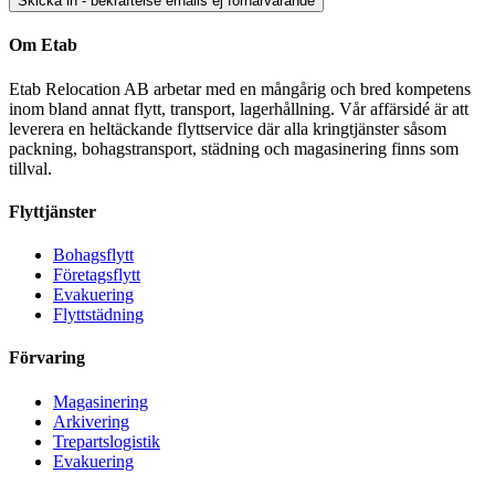
Om Etab
Etab Relocation AB arbetar med en mångårig och bred kompetens
inom bland annat flytt, transport, lagerhållning. Vår affärsidé är att
leverera en heltäckande flyttservice där alla kringtjänster såsom
packning, bohagstransport, städning och magasinering finns som
tillval.
Flyttjänster
Bohagsflytt
Företagsflytt
Evakuering
Flyttstädning
Förvaring
Magasinering
Arkivering
Trepartslogistik
Evakuering