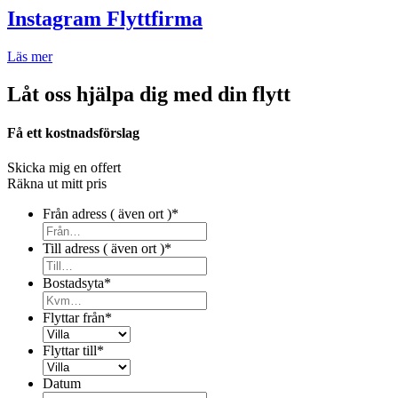
Instagram Flyttfirma
Läs mer
Låt oss hjälpa dig med din flytt
Få ett kostnadsförslag
Skicka mig en offert
Räkna ut mitt pris
Från adress ( även ort )
*
Till adress ( även ort )
*
Bostadsyta
*
Flyttar från
*
Flyttar till
*
Datum