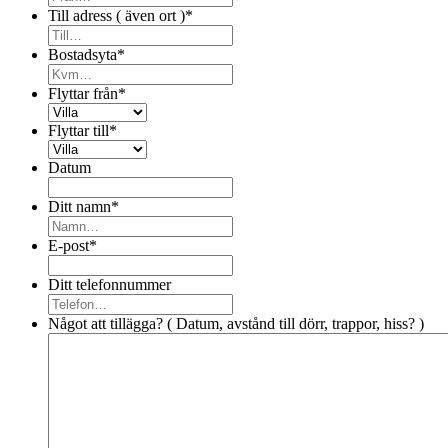
Till adress ( även ort )
*
Bostadsyta
*
Flyttar från
*
Flyttar till
*
Datum
Ditt namn
*
E-post
*
Ditt telefonnummer
Något att tillägga? ( Datum, avstånd till dörr, trappor, hiss? )