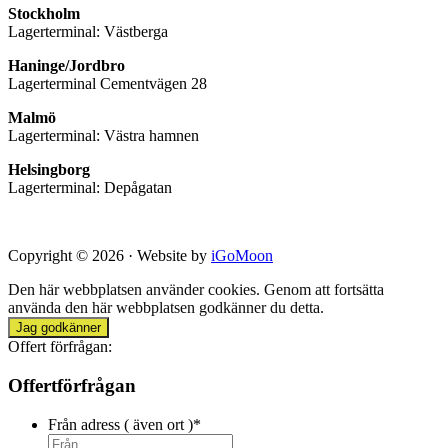
Stockholm
Lagerterminal: Västberga
Haninge/Jordbro
Lagerterminal Cementvägen 28
Malmö
Lagerterminal: Västra hamnen
Helsingborg
Lagerterminal: Depågatan
Copyright © 2026 · Website by
iGoMoon
Den här webbplatsen använder cookies. Genom att fortsätta
använda den här webbplatsen godkänner du detta.
Jag godkänner
Offert förfrågan:
Offertförfrågan
Från adress ( även ort )
*