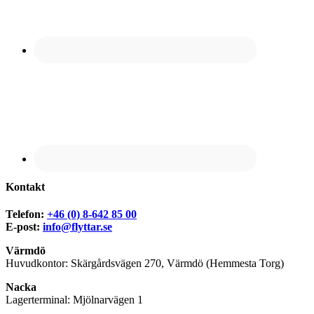
Kontakt
Telefon:
+46 (0) 8-642 85 00
E-post:
info@flyttar.se
Värmdö
Huvudkontor: Skärgårdsvägen 270, Värmdö (Hemmesta Torg)
Nacka
Lagerterminal: Mjölnarvägen 1