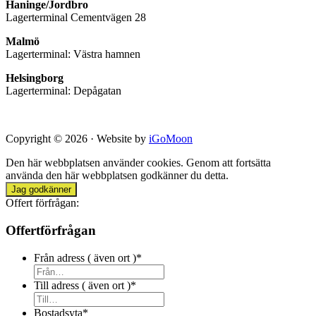
Haninge/Jordbro
Lagerterminal Cementvägen 28
Malmö
Lagerterminal: Västra hamnen
Helsingborg
Lagerterminal: Depågatan
Copyright © 2026 · Website by
iGoMoon
Den här webbplatsen använder cookies. Genom att fortsätta
använda den här webbplatsen godkänner du detta.
Jag godkänner
Offert förfrågan:
Offertförfrågan
Från adress ( även ort )
*
Till adress ( även ort )
*
Bostadsyta
*