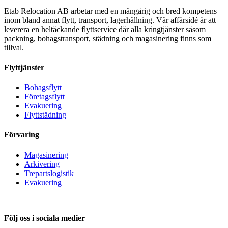
Etab Relocation AB arbetar med en mångårig och bred kompetens
inom bland annat flytt, transport, lagerhållning. Vår affärsidé är att
leverera en heltäckande flyttservice där alla kringtjänster såsom
packning, bohagstransport, städning och magasinering finns som
tillval.
Flyttjänster
Bohagsflytt
Företagsflytt
Evakuering
Flyttstädning
Förvaring
Magasinering
Arkivering
Trepartslogistik
Evakuering
Följ oss i sociala medier