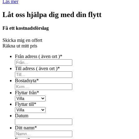
Läs mer
Låt oss hjälpa dig med din flytt
Få ett kostnadsförslag
Skicka mig en offert
Räkna ut mitt pris
Från adress ( även ort )
*
Till adress ( även ort )
*
Bostadsyta
*
Flyttar från
*
Flyttar till
*
Datum
Ditt namn
*