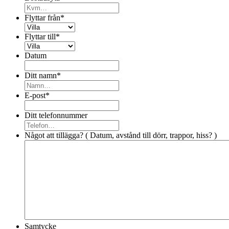
Flyttar från
*
Flyttar till
*
Datum
Ditt namn
*
E-post
*
Ditt telefonnummer
Något att tillägga? ( Datum, avstånd till dörr, trappor, hiss? )
Samtycke