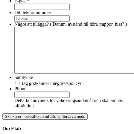
E-post
*
Ditt telefonnummer
Något att tillägga? ( Datum, avstånd till dörr, trappor, hiss? )
Samtycke
Jag godkänner integritetspolicyn.
Phone
Detta fält används för valideringsändamål och ska lämnas
oförändrat.
Om Etab