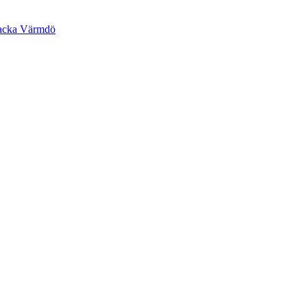
 Nacka Värmdö