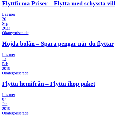
Flyttfirma Priser – Flytta med schyssta vil
Läs mer
20
Sep
2023
Okategoriserade
Höjda bolån – Spara pengar när du flyttar
Läs mer
12
Feb
2019
Okategoriserade
Flytta hemifrån – Flytta ihop paket
Läs mer
07
Jan
2019
Okategoriserade