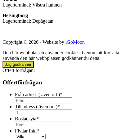
Lagerterminal: Västra hamnen
Helsingborg
Lagerterminal: Depågatan
Copyright © 2026 · Website by
iGoMoon
Den här webbplatsen använder cookies. Genom att fortsätta
använda den här webbplatsen godkänner du detta.
Jag godkänner
Offert förfrågan:
Offertförfrågan
Från adress ( även ort )
*
Till adress ( även ort )
*
Bostadsyta
*
Flyttar från
*