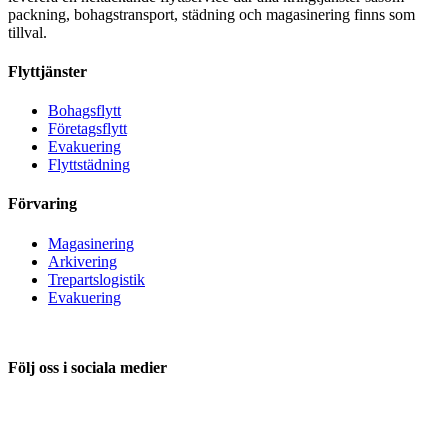
packning, bohagstransport, städning och magasinering finns som
tillval.
Flyttjänster
Bohagsflytt
Företagsflytt
Evakuering
Flyttstädning
Förvaring
Magasinering
Arkivering
Trepartslogistik
Evakuering
Följ oss i sociala medier