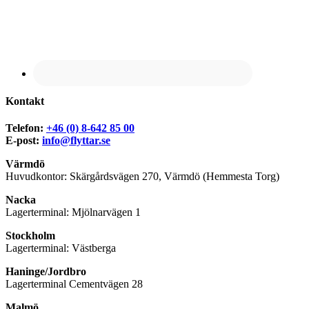
Kontakt
Telefon:
+46 (0) 8-642 85 00
E-post:
info@flyttar.se
Värmdö
Huvudkontor: Skärgårdsvägen 270, Värmdö (Hemmesta Torg)
Nacka
Lagerterminal: Mjölnarvägen 1
Stockholm
Lagerterminal: Västberga
Haninge/Jordbro
Lagerterminal Cementvägen 28
Malmö