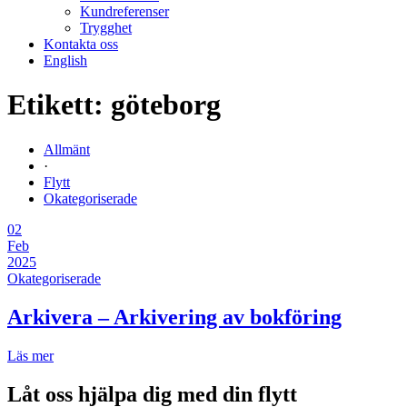
Kundreferenser
Trygghet
Kontakta oss
English
Etikett:
göteborg
Allmänt
·
Flytt
Okategoriserade
02
Feb
2025
Okategoriserade
Arkivera – Arkivering av bokföring
Läs mer
Låt oss hjälpa dig med din flytt