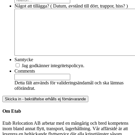
Något att tillägga? ( Datum, avstånd till dörr, trappor, hiss? )
Samtycke
Jag godkänner integritetspolicyn.
Comments
Detta fält används för valideringsändamål och ska lämnas
oförändrat.
Om Etab
Etab Relocation AB arbetar med en mångårig och bred kompetens
inom bland annat flytt, transport, lagerhållning. Vår affärsidé är att
leverera en heltäckande flyttservice där alla kringtjänster såsom