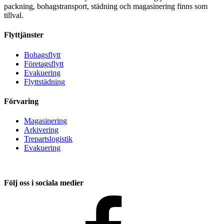
packning, bohagstransport, städning och magasinering finns som
tillval.
Flyttjänster
Bohagsflytt
Företagsflytt
Evakuering
Flyttstädning
Förvaring
Magasinering
Arkivering
Trepartslogistik
Evakuering
Följ oss i sociala medier