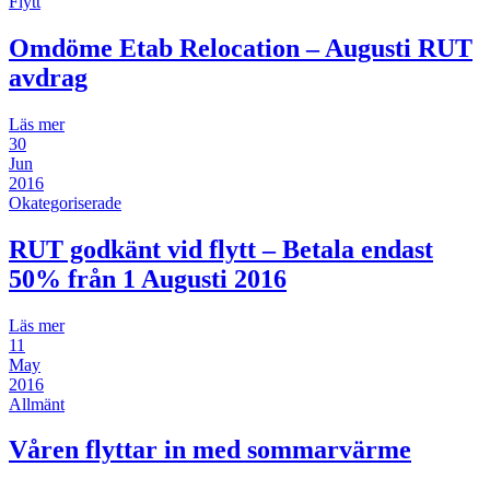
Flytt
Omdöme Etab Relocation – Augusti RUT
avdrag
Läs mer
30
Jun
2016
Okategoriserade
RUT godkänt vid flytt – Betala endast
50% från 1 Augusti 2016
Läs mer
11
May
2016
Allmänt
Våren flyttar in med sommarvärme