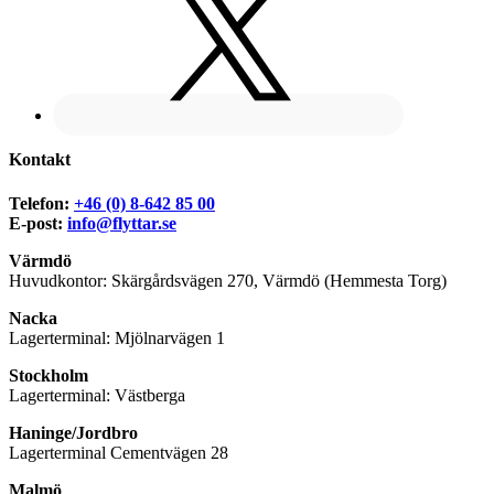
Kontakt
Telefon:
+46 (0) 8-642 85 00
E-post:
info@flyttar.se
Värmdö
Huvudkontor: Skärgårdsvägen 270, Värmdö (Hemmesta Torg)
Nacka
Lagerterminal: Mjölnarvägen 1
Stockholm
Lagerterminal: Västberga
Haninge/Jordbro
Lagerterminal Cementvägen 28
Malmö