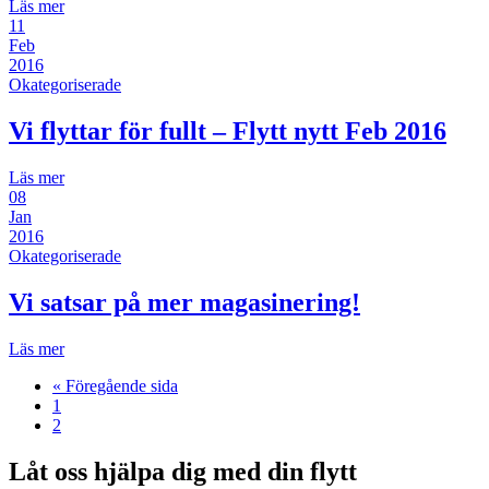
Läs mer
11
Feb
2016
Okategoriserade
Vi flyttar för fullt – Flytt nytt Feb 2016
Läs mer
08
Jan
2016
Okategoriserade
Vi satsar på mer magasinering!
Läs mer
« Föregående sida
1
2
Låt oss hjälpa dig med din flytt