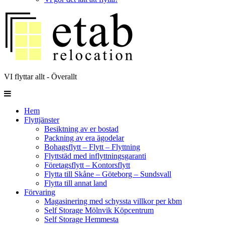
VI flyttar allt - Överallt
Hem
Flyttjänster
Besiktning av er bostad
Packning av era ägodelar
Bohagsflytt – Flytt – Flyttning
Flyttstäd med inflyttningsgaranti
Företagsflytt – Kontorsflytt
Flytta till Skåne – Göteborg – Sundsvall
Flytta till annat land
Förvaring
Magasinering med schyssta villkor per kbm
Self Storage Mölnvik Köpcentrum
Self Storage Hemmesta