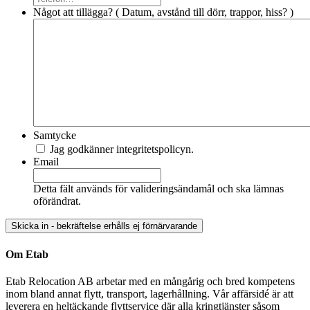
Något att tillägga? ( Datum, avstånd till dörr, trappor, hiss? )
Samtycke
Jag godkänner integritetspolicyn.
Email
Detta fält används för valideringsändamål och ska lämnas
oförändrat.
Om Etab
Etab Relocation AB arbetar med en mångårig och bred kompetens
inom bland annat flytt, transport, lagerhållning. Vår affärsidé är att
leverera en heltäckande flyttservice där alla kringtjänster såsom