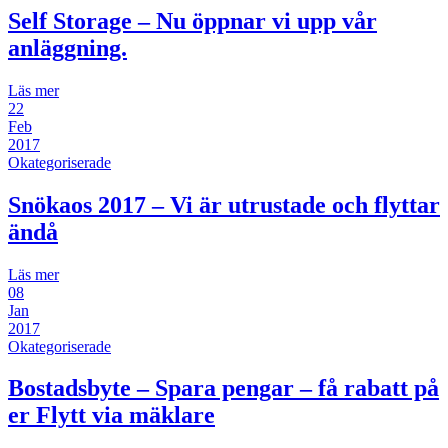
Self Storage – Nu öppnar vi upp vår
anläggning.
Läs mer
22
Feb
2017
Okategoriserade
Snökaos 2017 – Vi är utrustade och flyttar
ändå
Läs mer
08
Jan
2017
Okategoriserade
Bostadsbyte – Spara pengar – få rabatt på
er Flytt via mäklare