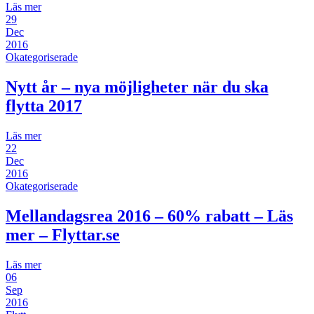
Läs mer
29
Dec
2016
Okategoriserade
Nytt år – nya möjligheter när du ska
flytta 2017
Läs mer
22
Dec
2016
Okategoriserade
Mellandagsrea 2016 – 60% rabatt – Läs
mer – Flyttar.se
Läs mer
06
Sep
2016