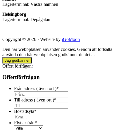
Lagerterminal: Västra hamnen
Helsingborg
Lagerterminal: Depågatan
Copyright © 2026 · Website by
iGoMoon
Den här webbplatsen använder cookies. Genom att fortsätta
använda den här webbplatsen godkänner du detta.
Jag godkänner
Offert förfrågan:
Offertförfrågan
Från adress ( även ort )
*
Till adress ( även ort )
*
Bostadsyta
*
Flyttar från
*